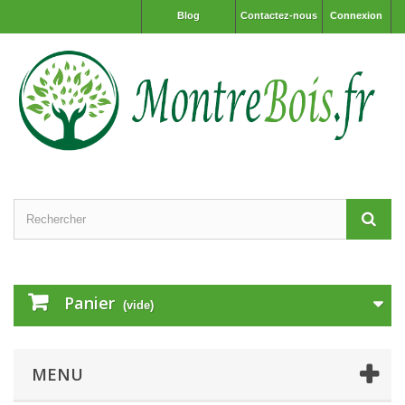
Blog
Contactez-nous
Connexion
Panier
(vide)
MENU