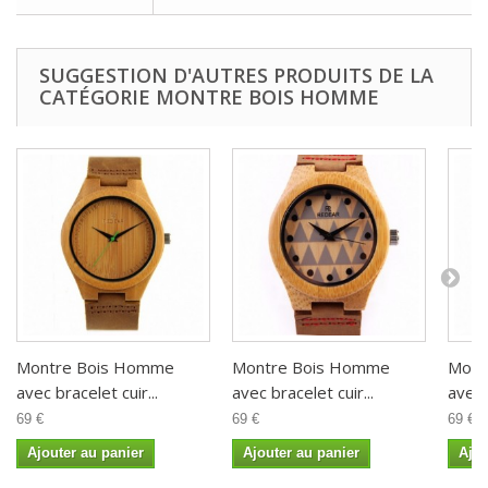
SUGGESTION D'AUTRES PRODUITS DE LA
CATÉGORIE MONTRE BOIS HOMME
Montre Bois Homme
Montre Bois Homme
Mont
avec bracelet cuir...
avec bracelet cuir...
avec 
69 €
69 €
69 €
Ajouter au panier
Ajouter au panier
Ajou