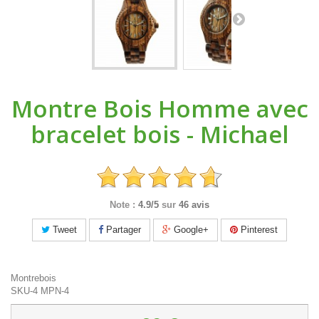
Montre Bois Homme avec
bracelet bois - Michael
Note :
4.9/5
sur
46 avis
Tweet
Partager
Google+
Pinterest
Montrebois
SKU-4
MPN-4