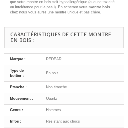
que votre montre en bois soit hypoallergénique (aucune toxicité
ou intolérance pour la peau). En achetant votre
montre bois
chez nous vous aurez une montre unique et pas chère.
CARACTÉRISTIQUES DE CETTE MONTRE
EN BOIS :
Marque :
REDEAR
Type de
En bois
boitier :
Etanche :
Non étanche
Mouvement :
Quartz
Genre :
Hommes
Infos :
Résistant aux chocs