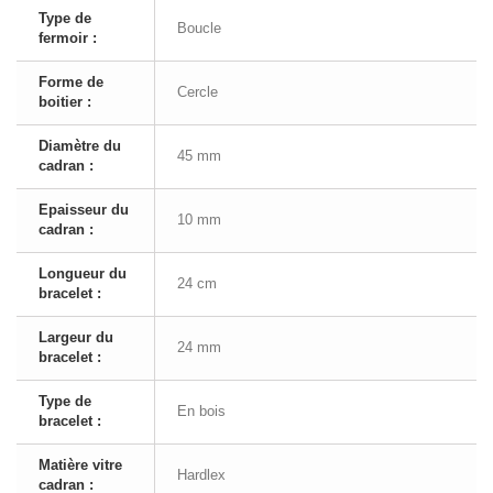
Type de
Boucle
fermoir :
Forme de
Cercle
boitier :
Diamètre du
45 mm
cadran :
Epaisseur du
10 mm
cadran :
Longueur du
24 cm
bracelet :
Largeur du
24 mm
bracelet :
Type de
En bois
bracelet :
Matière vitre
Hardlex
cadran :