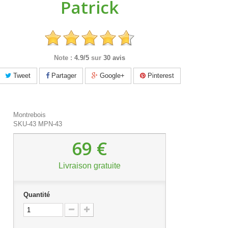
Patrick
Note :
4.9/5
sur
30 avis
Tweet
Partager
Google+
Pinterest
Montrebois
SKU-43
MPN-43
69 €
Livraison gratuite
Quantité