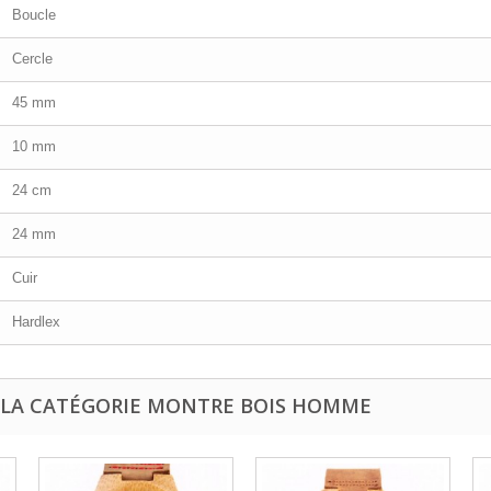
Boucle
Cercle
45 mm
10 mm
24 cm
24 mm
Cuir
Hardlex
 LA CATÉGORIE MONTRE BOIS HOMME