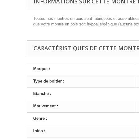
INFORMATIONS SUR CETTE MONTRE E
Toutes nos montres en bois sont fabriquées et assemblées à
que votre montre en bois soit hypoallergénique (aucune tox
CARACTÉRISTIQUES DE CETTE MONTRE
Marque :
Type de boitier :
Etanche :
Mouvement :
Genre :
Infos :