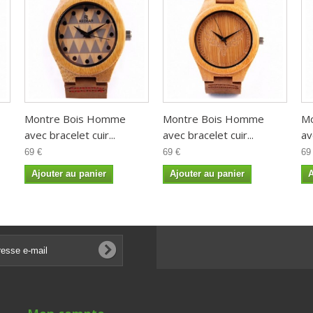
Montre Bois Homme
Montre Bois Homme
M
avec bracelet cuir...
avec bracelet cuir...
av
69 €
69 €
69
Ajouter au panier
Ajouter au panier
A