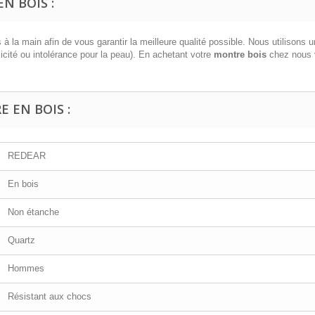
N BOIS :
 la main afin de vous garantir la meilleure qualité possible. Nous utilisons 
icité ou intolérance pour la peau). En achetant votre
montre bois
chez nous v
 EN BOIS :
REDEAR
En bois
Non étanche
Quartz
Hommes
Résistant aux chocs