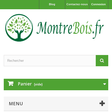
Blog
Contactez-nous
Connexion
Panier
(vide)
MENU