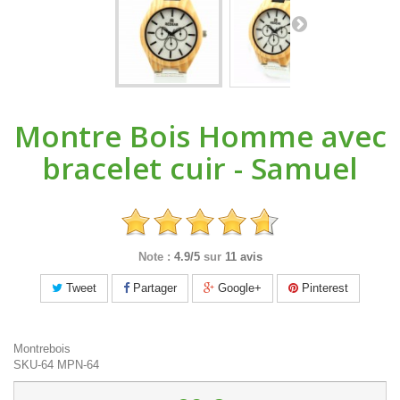
Montre Bois Homme avec
bracelet cuir - Samuel
Note :
4.9/5
sur
11 avis
Tweet
Partager
Google+
Pinterest
Montrebois
SKU-64
MPN-64