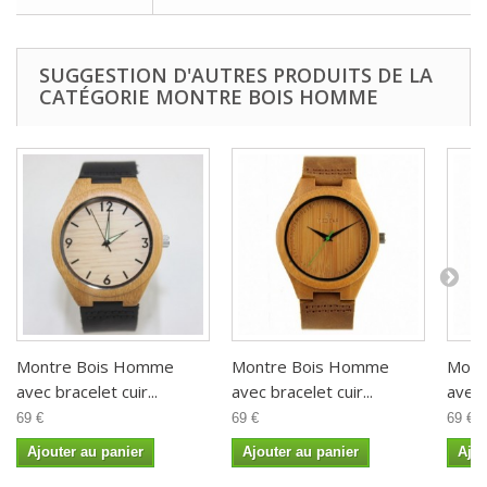
SUGGESTION D'AUTRES PRODUITS DE LA
CATÉGORIE MONTRE BOIS HOMME
Montre Bois Homme
Montre Bois Homme
Mont
avec bracelet cuir...
avec bracelet cuir...
avec 
69 €
69 €
69 €
Ajouter au panier
Ajouter au panier
Ajou