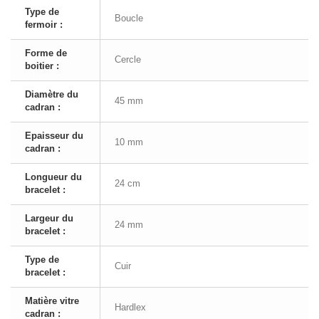
Type de
Boucle
fermoir :
Forme de
Cercle
boitier :
Diamètre du
45 mm
cadran :
Epaisseur du
10 mm
cadran :
Longueur du
24 cm
bracelet :
Largeur du
24 mm
bracelet :
Type de
Cuir
bracelet :
Matière vitre
Hardlex
cadran :