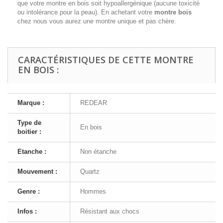
que votre montre en bois soit hypoallergénique (aucune toxicité
ou intolérance pour la peau). En achetant votre
montre bois
chez nous vous aurez une montre unique et pas chère.
CARACTÉRISTIQUES DE CETTE MONTRE
EN BOIS :
Marque :
REDEAR
Type de
En bois
boitier :
Etanche :
Non étanche
Mouvement :
Quartz
Genre :
Hommes
Infos :
Résistant aux chocs