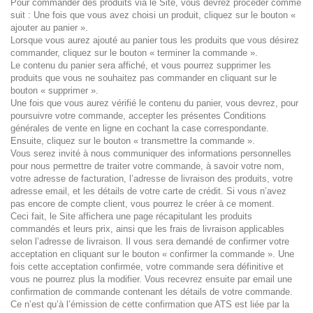
Pour commander des produits via le Site, vous devrez procéder comme
suit : Une fois que vous avez choisi un produit, cliquez sur le bouton «
ajouter au panier ».
Lorsque vous aurez ajouté au panier tous les produits que vous désirez
commander, cliquez sur le bouton « terminer la commande ».
Le contenu du panier sera affiché, et vous pourrez supprimer les
produits que vous ne souhaitez pas commander en cliquant sur le
bouton « supprimer ».
Une fois que vous aurez vérifié le contenu du panier, vous devrez, pour
poursuivre votre commande, accepter les présentes Conditions
générales de vente en ligne en cochant la case correspondante.
Ensuite, cliquez sur le bouton « transmettre la commande ».
Vous serez invité à nous communiquer des informations personnelles
pour nous permettre de traiter votre commande, à savoir votre nom,
votre adresse de facturation, l’adresse de livraison des produits, votre
adresse email, et les détails de votre carte de crédit. Si vous n’avez
pas encore de compte client, vous pourrez le créer à ce moment.
Ceci fait, le Site affichera une page récapitulant les produits
commandés et leurs prix, ainsi que les frais de livraison applicables
selon l’adresse de livraison. Il vous sera demandé de confirmer votre
acceptation en cliquant sur le bouton « confirmer la commande ». Une
fois cette acceptation confirmée, votre commande sera définitive et
vous ne pourrez plus la modifier. Vous recevrez ensuite par email une
confirmation de commande contenant les détails de votre commande.
Ce n’est qu’à l’émission de cette confirmation que ATS est liée par la