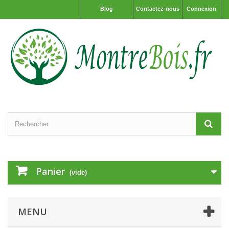
Blog
Contactez-nous
Connexion
Panier
(vide)
MENU