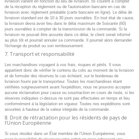
livraison varient en fonction du lieu de livraison. Ils courent à compter
de la réception du règlement ou de l'autorisation bancaire en cas de
livraison avec règlement préalable (carte bancaire en ligne). Le délai de
livraison standard est de 10 à 30 jours ouvrables. En tout état de cause,
la livraison devra avoir lieu dans le délai maximum de Soixante (60)
jours ouvrables à compter de la transmission de la commande. Si la
livraison ne pouvait être assurée dans ce délai, le client serait informé
au plus tôt et pourrait annuler sa commande. Il pourrait alors demander
l'échange du produit ou son remboursement.
7. Transport et responsabilité
Les marchandises voyagent à vos frais, risques et périls. Il vous
appartient donc de vérifier le contenu du colis au moment de la livraison
et de formuler des réserves le cas échéant, sur le bordereau de
livraison fourni par le transporteur. Toutes les marchandises étant
vérifiées soigneusement avant l'expédition, nous ne pouvons accepter
aucune réclamation pour casse ou soustraction en cours de route, si les
réserves indiquées ci-dessus ne sont pas effectuées en temps et lieu
conformément à la législation en vigueur. Toutes nos expéditions sont
assurées à hauteur de la valeur intégrale de la commande.
8. Droit de rétractation pour les résidents de pays de
l’Union Européenne
Si vous résidez dans un État membre de l’Union Européenne, vous