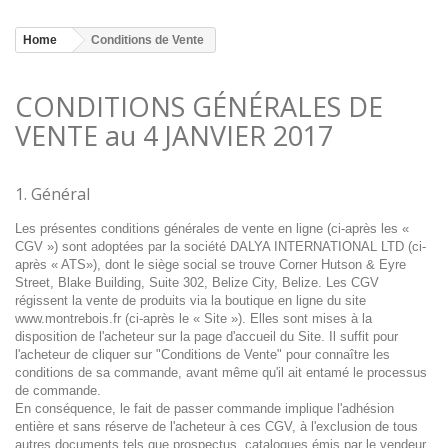
Home
Conditions de Vente
CONDITIONS GÉNÉRALES DE
VENTE au 4 JANVIER 2017
1. Général
Les présentes conditions générales de vente en ligne (ci-après les «
CGV »)
sont adoptées par la société DALYA INTERNATIONAL LTD (ci-
après « ATS»), dont le siège social se trouve Corner Hutson & Eyre
Street, Blake Building, Suite 302, Belize City, Belize.
Les CGV
régissent la vente de produits via la boutique en ligne du site
www.montrebois.fr (ci-après le « Site »). Elles sont mises à la
disposition de l'acheteur sur la page d'accueil du Site. Il suffit pour
l'acheteur de cliquer sur "Conditions de Vente" pour connaître les
conditions de sa commande, avant même qu'il ait entamé le processus
de commande.
En conséquence, le fait de passer commande implique l'adhésion
entière et sans réserve de l'acheteur à ces CGV, à l'exclusion de tous
autres documents tels que prospectus, catalogues émis par le vendeur