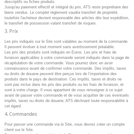
descriptifs ou fiches produits.
Jusqu'au paiement effectif et intégral du prix, ATS reste propriétaire des
biens vendus. Le complet règlement vaudra transfert de propriété,
toutefois l'acheteur devient responsable des articles dès leur expédition,
le transfert de possession valant transfert de risques.
3. Prix
Les prix indiqués sur le Site sont valables au moment de la commande.
Il peuvent évoluer à tout moment sans avertissement préalable.
Les prix des produits sont indiqués en Euros. Les prix et frais de
livraison applicables à votre commande seront indiqués dans la page de
récapitulation de votre commande. Vous pourrez donc en avoir
connaissance avant de confirmer votre commande. Des impôts, taxes
ou droits de douane peuvent être perçus lors de l’importation des
produits dans le pays de destination. Ces impôts, taxes et droits ne
sont pas inclus dans les prix des produits ou les frais de livraison, et
sont à votre charge. Il vous appartient de vous renseigner à ce sujet
avant de passer votre commande et de vous acquitter de ces éventuels
impôts, taxes ou droits de douane, ATS déclinant toute responsabilité à
cet égard.
4. Commandes
Pour passer une commande via le Site, vous devrez créer un compte
client sur le Site.