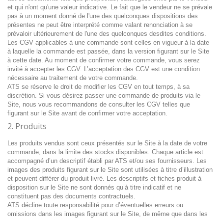
et qui n'ont qu'une valeur indicative. Le fait que le vendeur ne se prévale
pas à un moment donné de l'une des quelconques dispositions des
présentes ne peut être interprété comme valant renonciation à se
prévaloir ultérieurement de l'une des quelconques desdites conditions.
Les CGV applicables à une commande sont celles en vigueur à la date
à laquelle la commande est passée, dans la version figurant sur le Site
à cette date. Au moment de confirmer votre commande, vous serez
invité à accepter les CGV. L’acceptation des CGV est une condition
nécessaire au traitement de votre commande.
ATS se réserve le droit de modifier les CGV en tout temps, à sa
discrétion. Si vous désirez passer une commande de produits via le
Site, nous vous recommandons de consulter les CGV telles que
figurant sur le Site avant de confirmer votre acceptation.
2. Produits
Les produits vendus sont ceux présentés sur le Site à la date de votre
commande, dans la limite des stocks disponibles. Chaque article est
accompagné d’un descriptif établi par ATS et/ou ses fournisseurs. Les
images des produits figurant sur le Site sont utilisées à titre d’illustration
et peuvent différer du produit livré. Les descriptifs et fiches produit à
disposition sur le Site ne sont donnés qu’à titre indicatif et ne
constituent pas des documents contractuels.
ATS décline toute responsabilité pour d’éventuelles erreurs ou
omissions dans les images figurant sur le Site, de même que dans les