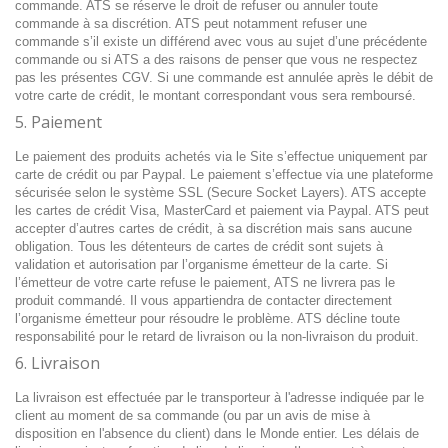
commande. ATS se réserve le droit de refuser ou annuler toute
commande à sa discrétion. ATS peut notamment refuser une
commande s’il existe un différend avec vous au sujet d’une précédente
commande ou si ATS a des raisons de penser que vous ne respectez
pas les présentes CGV. Si une commande est annulée après le débit de
votre carte de crédit, le montant correspondant vous sera remboursé.
5. Paiement
Le paiement des produits achetés via le Site s’effectue uniquement par
carte de crédit ou par Paypal. Le paiement s’effectue via une plateforme
sécurisée selon le système SSL (Secure Socket Layers). ATS accepte
les cartes de crédit Visa, MasterCard et paiement via Paypal. ATS peut
accepter d’autres cartes de crédit, à sa discrétion mais sans aucune
obligation. Tous les détenteurs de cartes de crédit sont sujets à
validation et autorisation par l’organisme émetteur de la carte. Si
l’émetteur de votre carte refuse le paiement, ATS ne livrera pas le
produit commandé. Il vous appartiendra de contacter directement
l’organisme émetteur pour résoudre le problème. ATS décline toute
responsabilité pour le retard de livraison ou la non-livraison du produit.
6. Livraison
La livraison est effectuée par le transporteur à l'adresse indiquée par le
client au moment de sa commande (ou par un avis de mise à
disposition en l'absence du client) dans le Monde entier. Les délais de