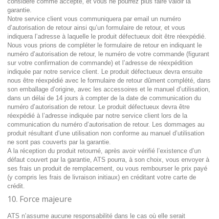
considéré comme accepté, et vous ne pourrez plus faire valoir la
garantie.
Notre service client vous communiquera par email un numéro
d’autorisation de retour ainsi qu’un formulaire de retour, et vous
indiquera l’adresse à laquelle le produit défectueux doit être réexpédié.
Nous vous prions de compléter le formulaire de retour en indiquant le
numéro d’autorisation de retour, le numéro de votre commande (figurant
sur votre confirmation de commande) et l’adresse de réexpédition
indiquée par notre service client. Le produit défectueux devra ensuite
nous être réexpédié avec le formulaire de retour dûment complété, dans
son emballage d’origine, avec les accessoires et le manuel d’utilisation,
dans un délai de 14 jours à compter de la date de communication du
numéro d’autorisation de retour. Le produit défectueux devra être
réexpédié à l’adresse indiquée par notre service client lors de la
communication du numéro d’autorisation de retour. Les dommages au
produit résultant d’une utilisation non conforme au manuel d’utilisation
ne sont pas couverts par la garantie.
A la réception du produit retourné, après avoir vérifié l’existence d’un
défaut couvert par la garantie, ATS pourra, à son choix, vous envoyer à
ses frais un produit de remplacement, ou vous rembourser le prix payé
(y compris les frais de livraison initiaux) en créditant votre carte de
crédit.
10. Force majeure
ATS n’assume aucune responsabilité dans le cas où elle serait