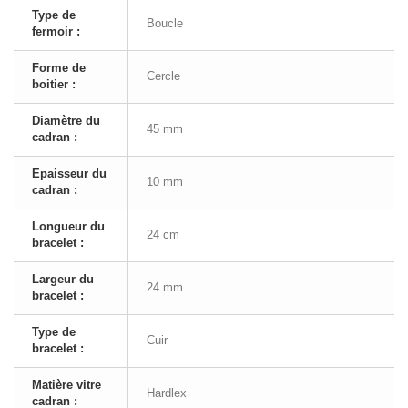
Type de
Boucle
fermoir :
Forme de
Cercle
boitier :
Diamètre du
45 mm
cadran :
Epaisseur du
10 mm
cadran :
Longueur du
24 cm
bracelet :
Largeur du
24 mm
bracelet :
Type de
Cuir
bracelet :
Matière vitre
Hardlex
cadran :