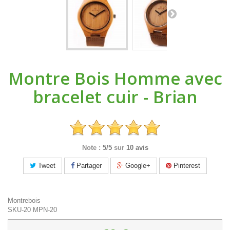
Montre Bois Homme avec
bracelet cuir - Brian
Note :
5/5
sur
10 avis
Tweet
Partager
Google+
Pinterest
Montrebois
SKU-20
MPN-20