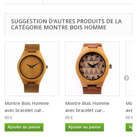
SUGGESTION D'AUTRES PRODUITS DE LA
CATÉGORIE MONTRE BOIS HOMME
Montre Bois Homme
Montre Bois Homme
Mont
avec bracelet cuir...
avec bracelet cuir...
avec 
69 €
69 €
69 €
Ajouter au panier
Ajouter au panier
Ajou