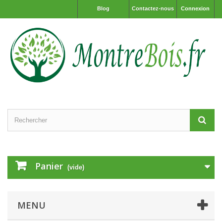
Blog
Contactez-nous
Connexion
Panier
(vide)
MENU