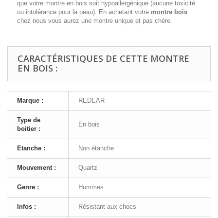
que votre montre en bois soit hypoallergénique (aucune toxicité
ou intolérance pour la peau). En achetant votre
montre bois
chez nous vous aurez une montre unique et pas chère.
CARACTÉRISTIQUES DE CETTE MONTRE
EN BOIS :
Marque :
REDEAR
Type de
En bois
boitier :
Etanche :
Non étanche
Mouvement :
Quartz
Genre :
Hommes
Infos :
Résistant aux chocs