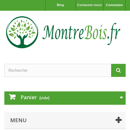
Blog
Contactez-nous
Connexion
Panier
(vide)
MENU