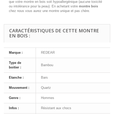
que votre montre en bois soit hypoallergénique (aucune toxicité
ou intolérance pour la peau). En achetant votre
montre bois
chez nous vous aurez une montre unique et pas chère.
CARACTÉRISTIQUES DE CETTE MONTRE
EN BOIS :
Marque :
REDEAR
Type de
Bambou
boitier :
Etanche :
Bars
Mouvement :
Quartz
Genre :
Hommes
Infos :
Résistant aux chocs