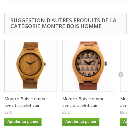
SUGGESTION D'AUTRES PRODUITS DE LA
CATÉGORIE MONTRE BOIS HOMME
Montre Bois Homme
Montre Bois Homme
Mont
avec bracelet cuir...
avec bracelet cuir...
avec 
69 €
69 €
69 €
Ajouter au panier
Ajouter au panier
Ajou