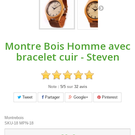
Montre Bois Homme avec
bracelet cuir - Steven
Note :
5/5
sur
32 avis
Tweet
Partager
Google+
Pinterest
Montrebois
SKU-18
MPN-18