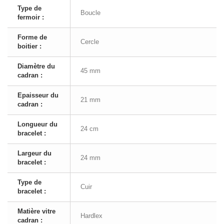
Type de
Boucle
fermoir :
Forme de
Cercle
boitier :
Diamètre du
45 mm
cadran :
Epaisseur du
21 mm
cadran :
Longueur du
24 cm
bracelet :
Largeur du
24 mm
bracelet :
Type de
Cuir
bracelet :
Matière vitre
Hardlex
cadran :