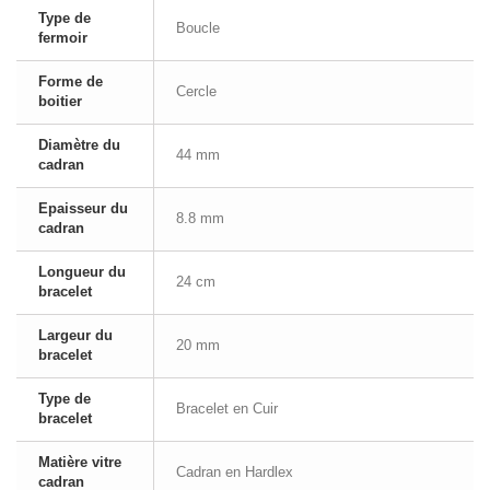
Type de
Boucle
fermoir
Forme de
Cercle
boitier
Diamètre du
44 mm
cadran
Epaisseur du
8.8 mm
cadran
Longueur du
24 cm
bracelet
Largeur du
20 mm
bracelet
Type de
Bracelet en Cuir
bracelet
Matière vitre
Cadran en Hardlex
cadran