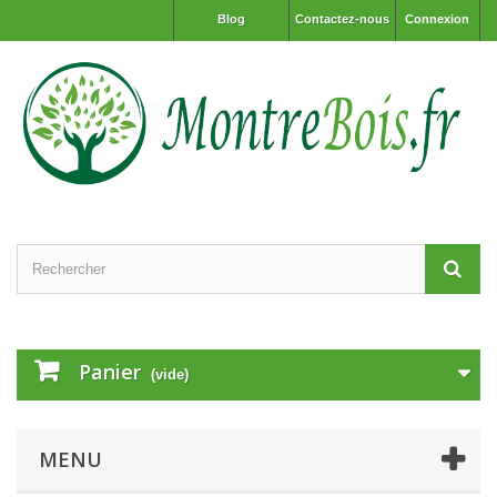
Blog
Contactez-nous
Connexion
Panier
(vide)
MENU