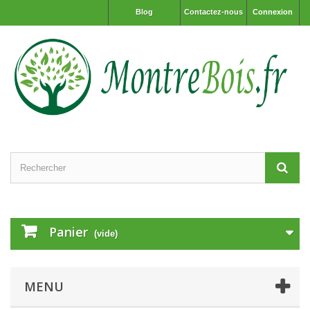
Blog
Contactez-nous
Connexion
Panier
(vide)
MENU