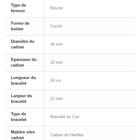
Type de
Boucle
fermoir
Forme de
Cercle
boitier
Diamètre du
44 mm
cadran
Epaisseur du
10 mm
cadran
Longueur du
24 cm
bracelet
Largeur du
21 mm
bracelet
Type de
Bracelet en Cuir
bracelet
Matière vitre
Cadran en Hardlex
cadran