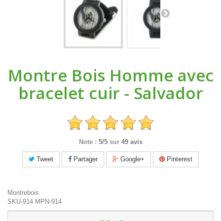
Montre Bois Homme avec
bracelet cuir - Salvador
Note :
5/5
sur
49 avis
Tweet
Partager
Google+
Pinterest
Montrebois
SKU-914
MPN-914