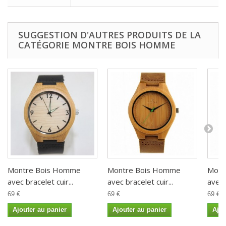
SUGGESTION D'AUTRES PRODUITS DE LA
CATÉGORIE MONTRE BOIS HOMME
Montre Bois Homme
Montre Bois Homme
Mont
avec bracelet cuir...
avec bracelet cuir...
avec 
69 €
69 €
69 €
Ajouter au panier
Ajouter au panier
Ajou