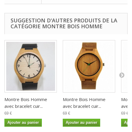
SUGGESTION D'AUTRES PRODUITS DE LA
CATÉGORIE MONTRE BOIS HOMME
Montre Bois Homme
Montre Bois Homme
Mont
avec bracelet cuir...
avec bracelet cuir...
avec 
69 €
69 €
69 €
Ajouter au panier
Ajouter au panier
Ajou