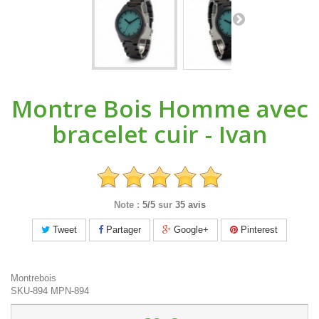
Montre Bois Homme avec
bracelet cuir - Ivan
Note :
5/5
sur
35 avis
Tweet
Partager
Google+
Pinterest
Montrebois
SKU-894
MPN-894