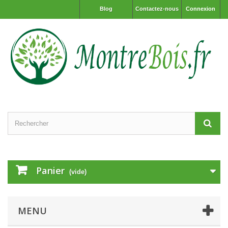
Blog
Contactez-nous
Connexion
Panier
(vide)
MENU