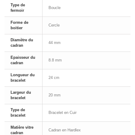
Type de
Boucle
fermoir
Forme de
Cercle
boitier
Diamètre du
44 mm
cadran
Epaisseur du
8.8 mm
cadran
Longueur du
24 cm
bracelet
Largeur du
20 mm
bracelet
Type de
Bracelet en Cuir
bracelet
Matière vitre
Cadran en Hardlex
cadran