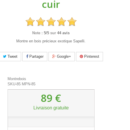
cuir
Note :
5/5
sur
44 avis
Montre en bois précieux exotique Sapelli.
Tweet
Partager
Google+
Pinterest
Montrebois
SKU-85
MPN-85
89 €
Livraison gratuite