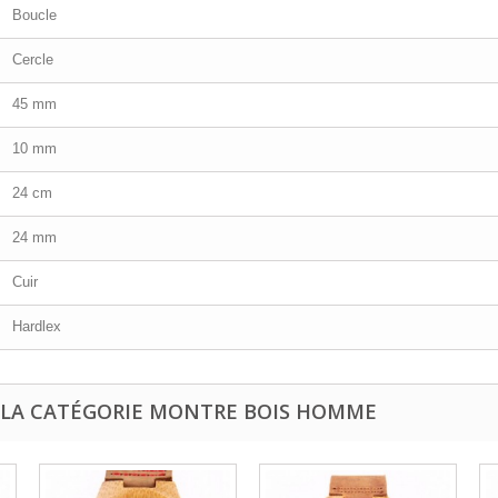
Boucle
Cercle
45 mm
10 mm
24 cm
24 mm
Cuir
Hardlex
 LA CATÉGORIE MONTRE BOIS HOMME