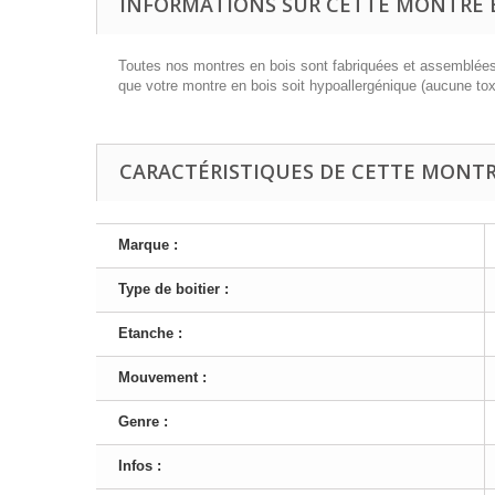
INFORMATIONS SUR CETTE MONTRE E
Toutes nos montres en bois sont fabriquées et assemblées à
que votre montre en bois soit hypoallergénique (aucune tox
CARACTÉRISTIQUES DE CETTE MONTRE
Marque :
Type de boitier :
Etanche :
Mouvement :
Genre :
Infos :