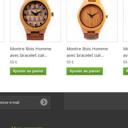
Montre Bois Homme
Montre Bois Homme
M
avec bracelet cuir...
avec bracelet cuir...
av
69 €
69 €
69
Ajouter au panier
Ajouter au panier
A