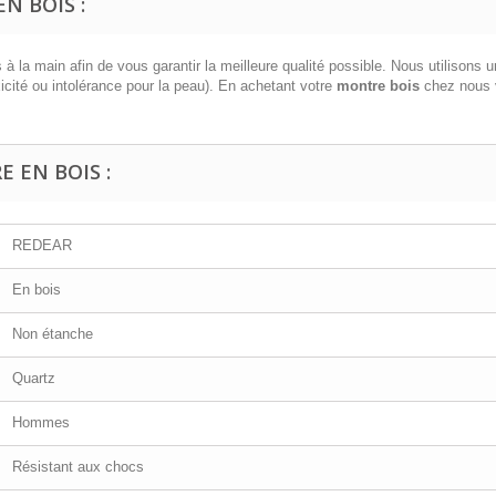
N BOIS :
 la main afin de vous garantir la meilleure qualité possible. Nous utilisons 
icité ou intolérance pour la peau). En achetant votre
montre bois
chez nous v
 EN BOIS :
REDEAR
En bois
Non étanche
Quartz
Hommes
Résistant aux chocs