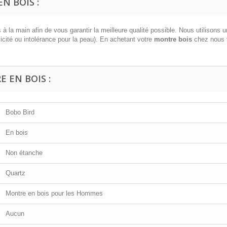
N BOIS :
 la main afin de vous garantir la meilleure qualité possible. Nous utilisons 
icité ou intolérance pour la peau). En achetant votre
montre bois
chez nous v
 EN BOIS :
Bobo Bird
En bois
Non étanche
Quartz
Montre en bois pour les Hommes
Aucun