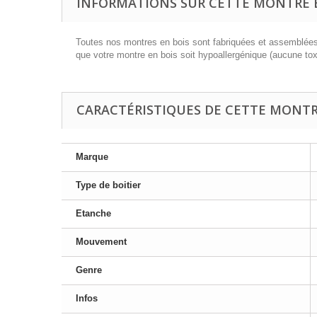
INFORMATIONS SUR CETTE MONTRE E
Toutes nos montres en bois sont fabriquées et assemblées à
que votre montre en bois soit hypoallergénique (aucune tox
CARACTÉRISTIQUES DE CETTE MONTRE
Marque
Type de boitier
Etanche
Mouvement
Genre
Infos