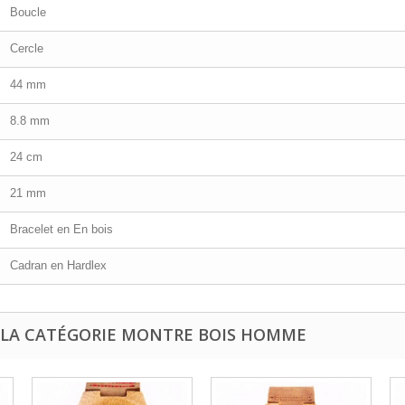
Boucle
Cercle
44 mm
8.8 mm
24 cm
21 mm
Bracelet en En bois
Cadran en Hardlex
 LA CATÉGORIE MONTRE BOIS HOMME