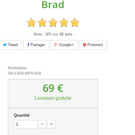
Brad
Note :
5/5
sur
42 avis
Tweet
Partager
Google+
Pinterest
Montrebois
SKU-829
MPN-829
69 €
Livraison gratuite
Quantité