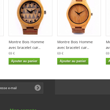
Montre Bois Homme
Montre Bois Homme
M
avec bracelet cuir...
avec bracelet cuir...
av
69 €
69 €
69
Ajouter au panier
Ajouter au panier
A