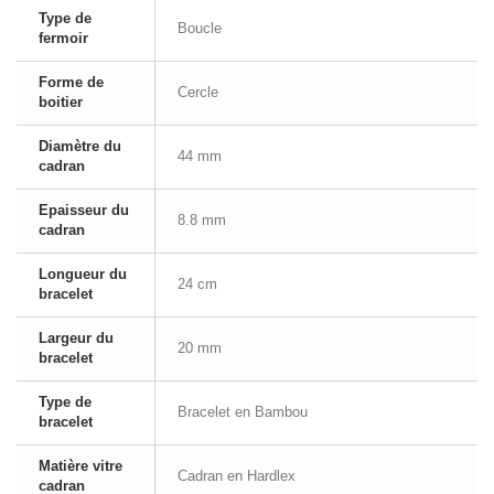
Type de
Boucle
fermoir
Forme de
Cercle
boitier
Diamètre du
44 mm
cadran
Epaisseur du
8.8 mm
cadran
Longueur du
24 cm
bracelet
Largeur du
20 mm
bracelet
Type de
Bracelet en Bambou
bracelet
Matière vitre
Cadran en Hardlex
cadran