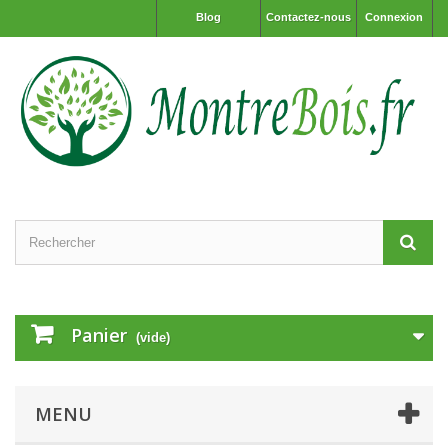
Blog
Contactez-nous
Connexion
Panier
(vide)
MENU