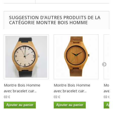
SUGGESTION D'AUTRES PRODUITS DE LA
CATÉGORIE MONTRE BOIS HOMME
Montre Bois Homme
Montre Bois Homme
Mont
avec bracelet cuir...
avec bracelet cuir...
avec 
69 €
69 €
69 €
Ajouter au panier
Ajouter au panier
Ajou