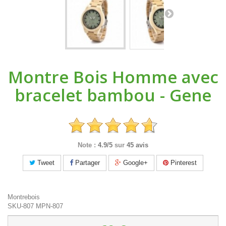
Montre Bois Homme avec
bracelet bambou - Gene
Note :
4.9/5
sur
45 avis
Tweet
Partager
Google+
Pinterest
Montrebois
SKU-807
MPN-807