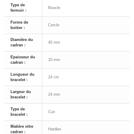
Type de
Boucle
fermoir :
Forme de
Cercle
boitier :
Diamètre du
45 mm
cadran :
Epaisseur du
10 mm
cadran :
Longueur du
24 cm
bracelet :
Largeur du
24 mm
bracelet :
Type de
Cuir
bracelet :
Matière vitre
Hardlex
cadran :