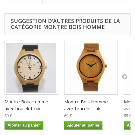
SUGGESTION D'AUTRES PRODUITS DE LA
CATÉGORIE MONTRE BOIS HOMME
Montre Bois Homme
Montre Bois Homme
Mont
avec bracelet cuir...
avec bracelet cuir...
avec 
69 €
69 €
69 €
Ajouter au panier
Ajouter au panier
Ajou