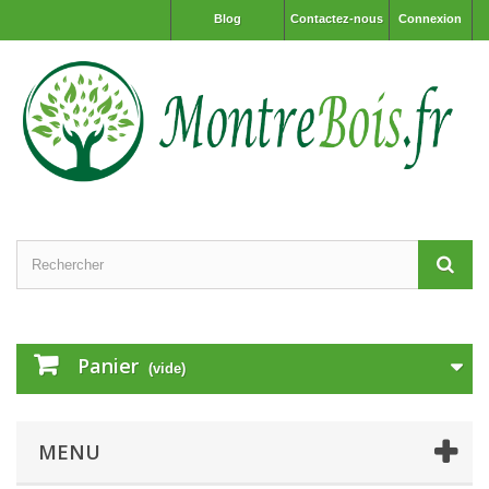
Blog
Contactez-nous
Connexion
Panier
(vide)
MENU