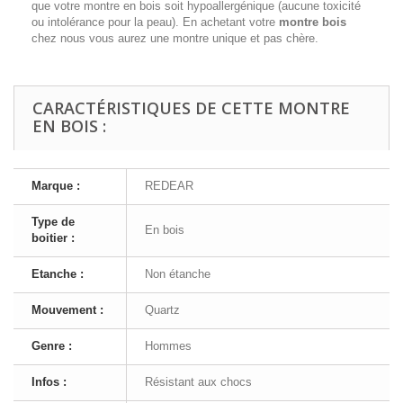
que votre montre en bois soit hypoallergénique (aucune toxicité
ou intolérance pour la peau). En achetant votre
montre bois
chez nous vous aurez une montre unique et pas chère.
CARACTÉRISTIQUES DE CETTE MONTRE
EN BOIS :
Marque :
REDEAR
Type de
En bois
boitier :
Etanche :
Non étanche
Mouvement :
Quartz
Genre :
Hommes
Infos :
Résistant aux chocs