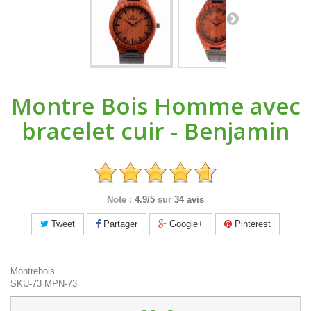
Montre Bois Homme avec
bracelet cuir - Benjamin
Note :
4.9/5
sur
34 avis
Tweet
Partager
Google+
Pinterest
Montrebois
SKU-73
MPN-73