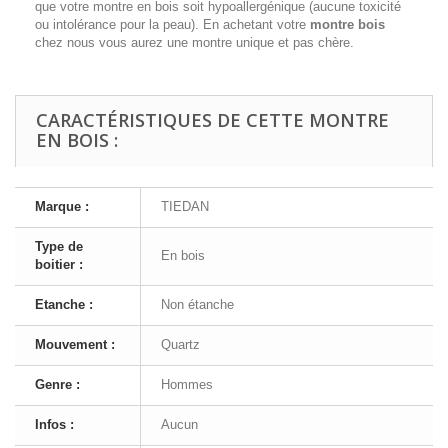
que votre montre en bois soit hypoallergénique (aucune toxicité
ou intolérance pour la peau). En achetant votre
montre bois
chez nous vous aurez une montre unique et pas chère.
CARACTÉRISTIQUES DE CETTE MONTRE
EN BOIS :
Marque :
TIEDAN
Type de
En bois
boitier :
Etanche :
Non étanche
Mouvement :
Quartz
Genre :
Hommes
Infos :
Aucun