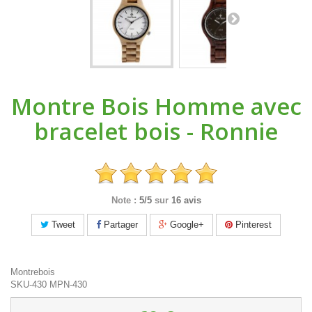
Montre Bois Homme avec
bracelet bois - Ronnie
Note :
5/5
sur
16 avis
Tweet
Partager
Google+
Pinterest
Montrebois
SKU-430
MPN-430