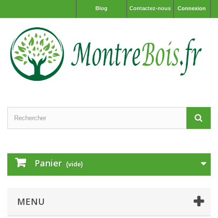
Blog
Contactez-nous
Connexion
Panier
(vide)
MENU