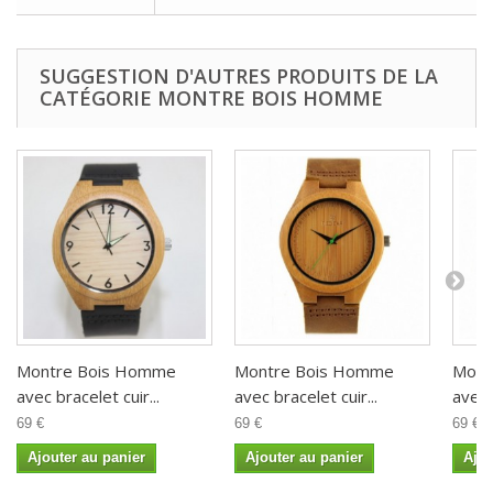
SUGGESTION D'AUTRES PRODUITS DE LA
CATÉGORIE MONTRE BOIS HOMME
Montre Bois Homme
Montre Bois Homme
Mont
avec bracelet cuir...
avec bracelet cuir...
avec 
69 €
69 €
69 €
Ajouter au panier
Ajouter au panier
Ajou