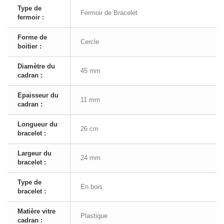
Type de
Fermoir de Bracelet
fermoir :
Forme de
Cercle
boitier :
Diamètre du
45 mm
cadran :
Epaisseur du
11 mm
cadran :
Longueur du
26 cm
bracelet :
Largeur du
24 mm
bracelet :
Type de
En bois
bracelet :
Matière vitre
Plastique
cadran :