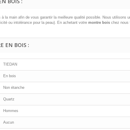
N BOIS :
 la main afin de vous garantir la meilleure qualité possible. Nous utilisons 
icité ou intolérance pour la peau). En achetant votre
montre bois
chez nous v
 EN BOIS :
TIEDAN
En bois
Non étanche
Quartz
Hommes
Aucun