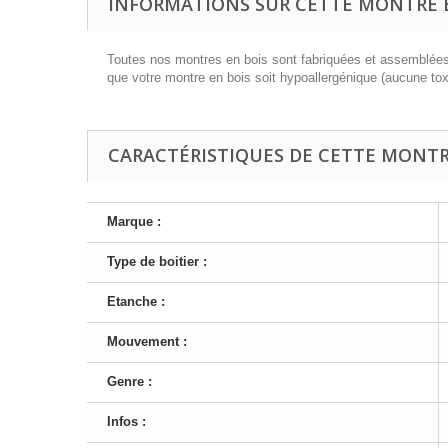
INFORMATIONS SUR CETTE MONTRE E
Toutes nos montres en bois sont fabriquées et assemblées à
que votre montre en bois soit hypoallergénique (aucune tox
CARACTÉRISTIQUES DE CETTE MONTRE
Marque :
Type de boitier :
Etanche :
Mouvement :
Genre :
Infos :