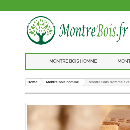
MONTRE BOIS HOMME
MONT
Home
Montre bois homme
Montre Bois Homme avec b