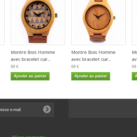
Montre Bois Homme
Montre Bois Homme
M
avec bracelet cuir...
avec bracelet cuir...
av
69 €
69 €
69
Ajouter au panier
Ajouter au panier
A