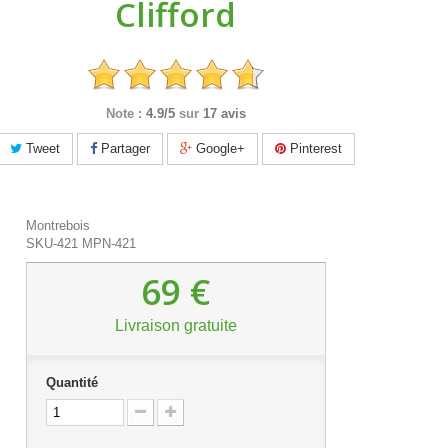
Clifford
Note :
4.9/5
sur
17 avis
Tweet
Partager
Google+
Pinterest
Montrebois
SKU-421
MPN-421
69 €
Livraison gratuite
Quantité