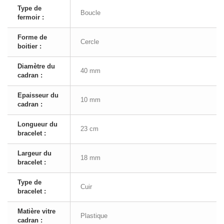
Type de
Boucle
fermoir :
Forme de
Cercle
boitier :
Diamètre du
40 mm
cadran :
Epaisseur du
10 mm
cadran :
Longueur du
23 cm
bracelet :
Largeur du
18 mm
bracelet :
Type de
Cuir
bracelet :
Matière vitre
Plastique
cadran :