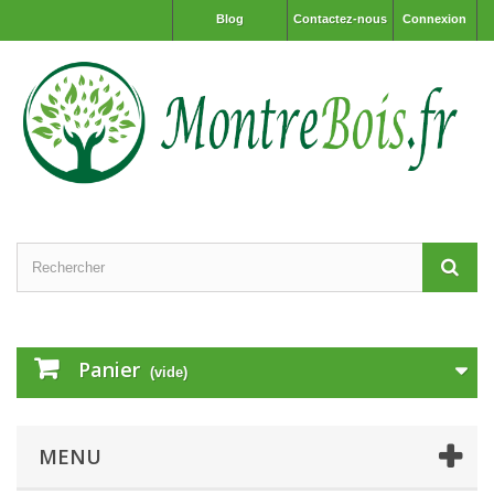
Blog
Contactez-nous
Connexion
Panier
(vide)
MENU