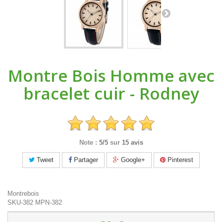
Montre Bois Homme avec
bracelet cuir - Rodney
Note :
5/5
sur
15 avis
Tweet
Partager
Google+
Pinterest
Montrebois
SKU-382
MPN-382