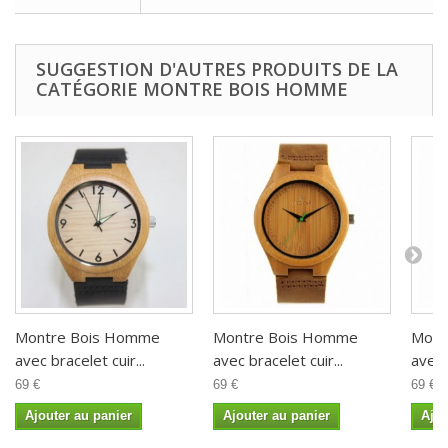
SUGGESTION D'AUTRES PRODUITS DE LA
CATÉGORIE MONTRE BOIS HOMME
Montre Bois Homme
Montre Bois Homme
Mont
avec bracelet cuir...
avec bracelet cuir...
avec 
69 €
69 €
69 €
Ajouter au panier
Ajouter au panier
Ajou