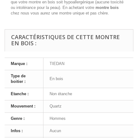
que votre montre en bois soit hypoallergénique (aucune toxicité
ou intolérance pour la peau). En achetant votre
montre bois
chez nous vous aurez une montre unique et pas chère.
CARACTÉRISTIQUES DE CETTE MONTRE
EN BOIS :
Marque :
TIEDAN
Type de
En bois
boitier :
Etanche :
Non étanche
Mouvement :
Quartz
Genre :
Hommes
Infos :
Aucun