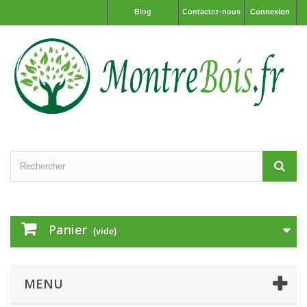
Blog
Contactez-nous
Connexion
Panier
(vide)
MENU