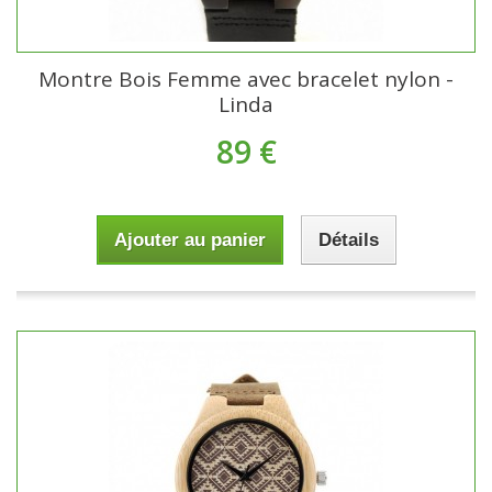
Montre Bois Femme avec bracelet nylon -
Linda
89 €
Ajouter au panier
Détails