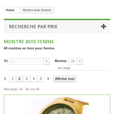
Home
Montre bois femme
RECHERCHE PAR PRIX
MONTRE BOIS FEMME
68 montres en bois pour femme.
Tri
Montrer
--
15
par page
1
2
3
4
5
Afficher tout
Résultats 16 - 30 sur 68.