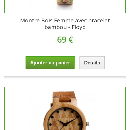
Montre Bois Femme avec bracelet
bambou - Floyd
69 €
Ajouter au panier
Détails