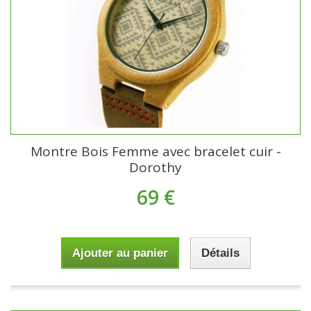
Montre Bois Femme avec bracelet cuir -
Dorothy
69 €
Ajouter au panier
Détails