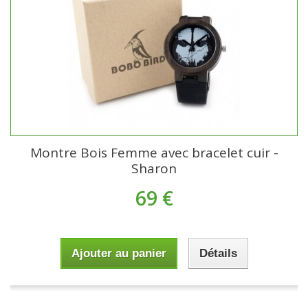
Montre Bois Femme avec bracelet cuir -
Sharon
69 €
Ajouter au panier
Détails