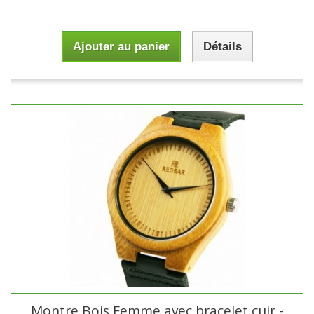
Ajouter au panier
Détails
Montre Bois Femme avec bracelet cuir -