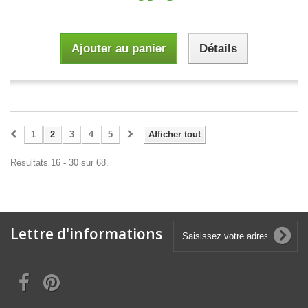
Ajouter au panier
Détails
1
2
3
4
5
Afficher tout
Résultats 16 - 30 sur 68.
Lettre d'informations