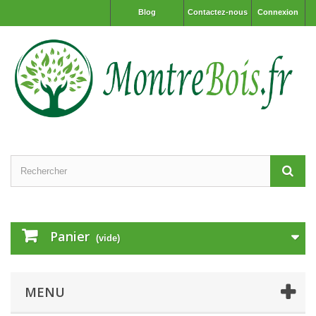
Blog
Contactez-nous
Connexion
Panier
(vide)
MENU