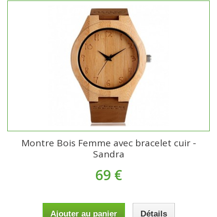
Montre Bois Femme avec bracelet cuir -
Sandra
69 €
Ajouter au panier
Détails