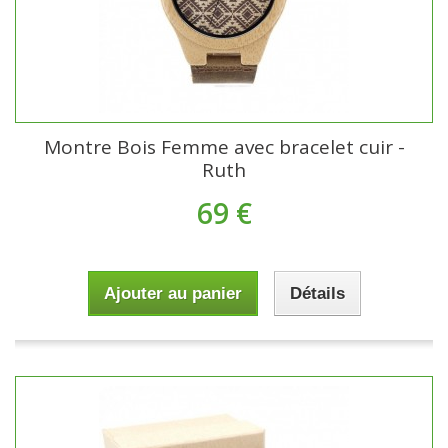
Montre Bois Femme avec bracelet cuir -
Ruth
69 €
Ajouter au panier
Détails