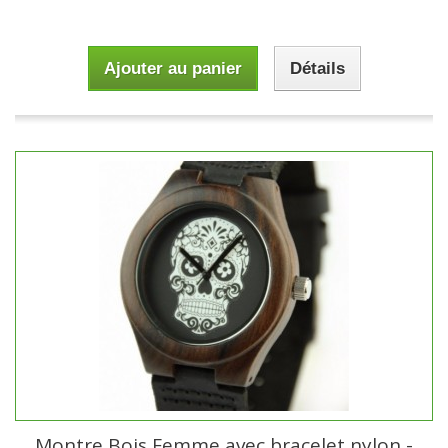
Ajouter au panier
Détails
Montre Bois Femme avec bracelet nylon -