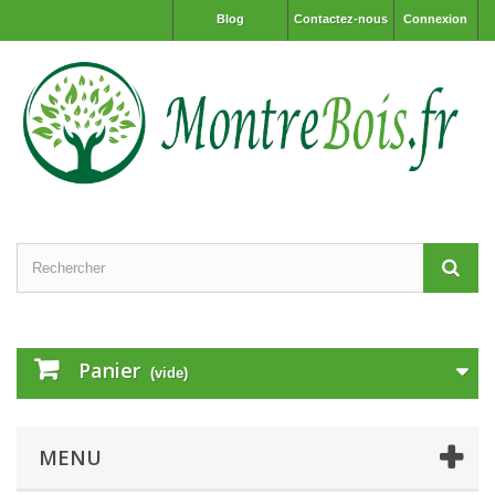
Blog
Contactez-nous
Connexion
Panier
(vide)
MENU